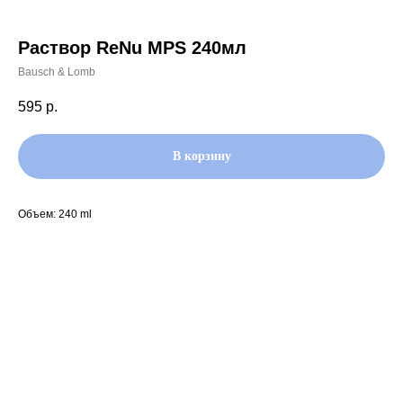
Раствор ReNu MPS 240мл
Bausch & Lomb
595
р.
В корзину
Объем: 240 ml