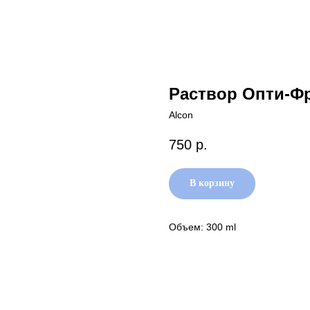
Раствор Опти-Фр
Alcon
750
р.
В корзину
Объем: 300 ml