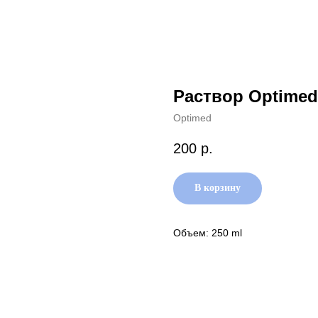
Раствор Optimed
Optimed
200
р.
В корзину
Объем: 250 ml