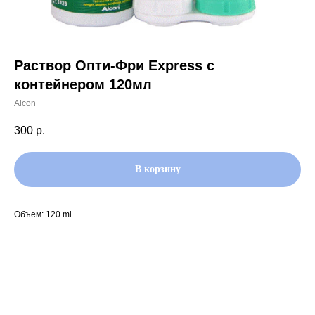
Раствор Опти-Фри Express с
контейнером 120мл
Alcon
300
р.
В корзину
Объем: 120 ml