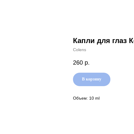
Капли для глаз
Colens
260
р.
В корзину
Объем: 10 ml