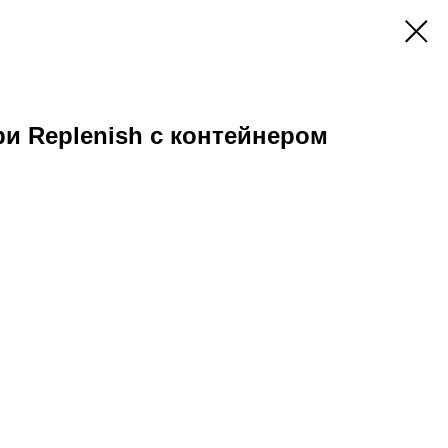
и Replenish с контейнером