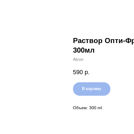
Раствор Опти-Фр
300мл
Alcon
590
р.
В корзину
Объем: 300 ml