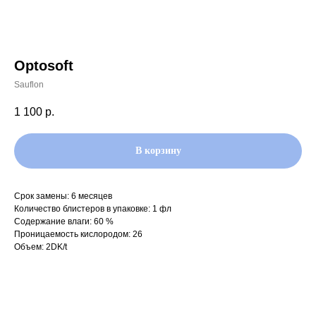
Optosoft
Sauflon
1 100
р.
В корзину
Срок замены: 6 месяцев
Количество блистеров в упаковке: 1 фл
Содержание влаги: 60 %
Проницаемость кислородом: 26
Объем: 2DK/t