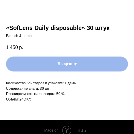
«SofLens Daily disposable» 30 штук
Bausch & Lomb
1 450
р.
В корзину
Количество блистеров в упаковке: 1 день
Содержание влаги: 30 шт
Проницаемость кислородом: 59 %
Объем: 24DK/t
Tilda
Made on