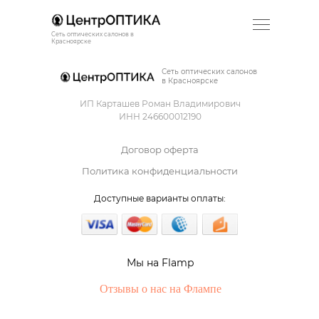
Сеть оптических салонов в
Красноярске
Сеть оптических салонов
в Красноярске
ИП Карташев Роман Владимирович
ИНН 246600012190
Договор оферта
Политика конфиденциальности
Доступные варианты оплаты:
Мы на Flamp
Отзывы о нас на Флампе