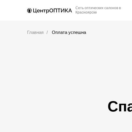
Сеть оптических салонов в
Красноярске
Главная
/
Оплата успешна
Сп