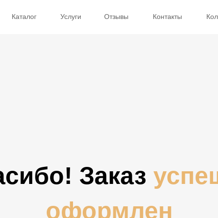
Каталог
Услуги
Отзывы
Контакты
Кол
асибо! Заказ
успе
оформлен